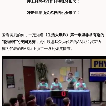
理工科的伙伴们赶快抓紧报名！
冲击世界顶尖名校的机会来了！
爱看美剧的你，一定知道
《生活大爆炸》第一季里非常有趣的
“物理碗”的美国竞赛
，剧中以谢耳朵为代表的AA队和以莱纳
德为代表的PMS队上演了一系列爆笑情节。