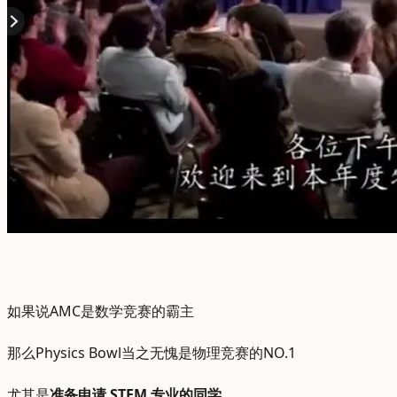
如果说AMC是数学竞赛的霸主
那么Physics Bowl当之无愧是物理竞赛的NO.1
尤其是
准备申请 STEM 专业的同学