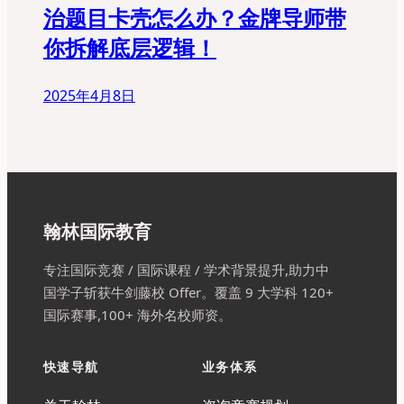
治题目卡壳怎么办？金牌导师带
你拆解底层逻辑！
2025年4月8日
翰林国际教育
专注国际竞赛 / 国际课程 / 学术背景提升,助力中
国学子斩获牛剑藤校 Offer。覆盖 9 大学科 120+
国际赛事,100+ 海外名校师资。
快速导航
业务体系