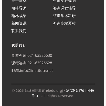
关于翰林
咨询竞赛规划
翰林导师
咨询课程辅导
翰林战绩
咨询学术科研
新闻资讯
咨询高端夏校
联系我们
联系我们
竞赛咨询:021-63526630
课程咨询:021-63526628
邮箱:info@linstitute.net
© 2026 翰林国际教育 (6edu.org) ·
沪ICP备17011449
号-4
· All Rights Reserved.