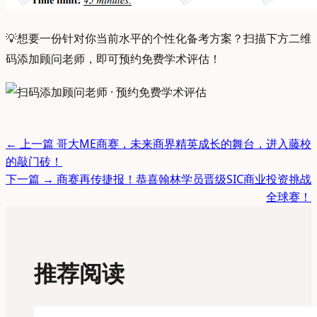
💡
想要一份针对你当前水平的个性化备考方案？扫描下方二维
码添加顾问老师，即可预约免费学术评估！
← 上一篇
哥大ME商赛，未来商界精英成长的舞台，进入藤校
的敲门砖！
下一篇 →
商赛再传捷报！恭喜翰林学员晋级SIC商业投资挑战
全球赛！
推荐阅读