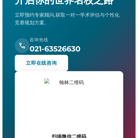
立即预约专家顾问,获取一对一学术评估与个性化
竞赛规划方案。
咨询热线
call
021-63526630
立即在线咨询
扫描微信二维码