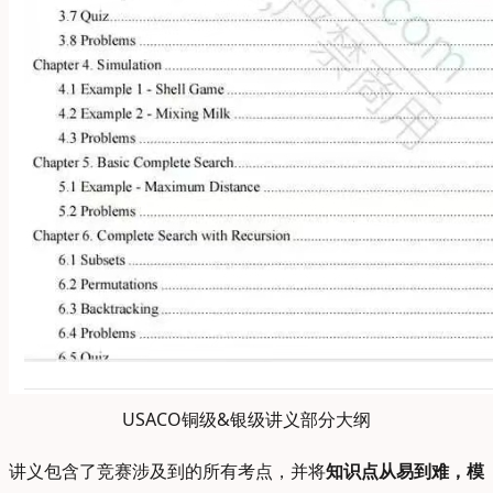
USACO铜级&银级讲义部分大纲
讲义包含了竞赛涉及到的所有考点，并将
知识点从易到难，模