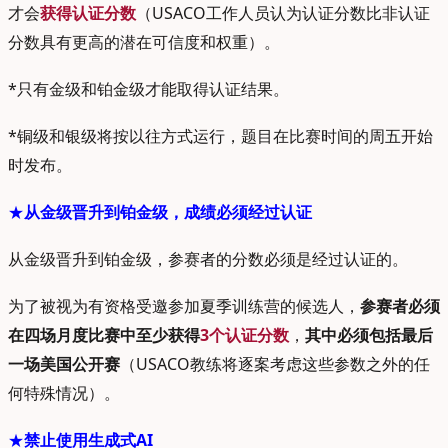
才会
获得认证分数
（USACO工作人员认为认证分数比非认证
分数具有更高的潜在可信度和权重）。
*只有金级和铂金级才能取得认证结果。
*铜级和银级将按以往方式运行，题目在比赛时间的周五开始
时发布。
★
从金级晋升到铂金级，成绩必须经过认证
从金级晋升到铂金级，参赛者的分数必须是经过认证的。
为了被视为有资格受邀参加夏季训练营的候选人，
参赛者必须
在四场月度比赛中至少获得
3个认证分数
，
其中必须包括最后
一场美国公开赛
（USACO教练将逐案考虑这些参数之外的任
何特殊情况）。
★
禁止使用生成式AI