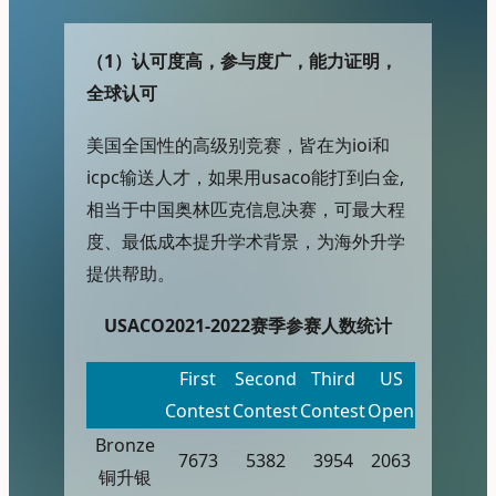
（1）
认可度高，参与度广，能力证明，
全球认可
美国全国性的高级别竞赛，皆在为ioi和
icpc输送人才，如果用usaco能打到白金,
相当于中国奥林匹克信息决赛，可最大程
度、最低成本提升学术背景，为海外升学
提供帮助。
USACO2021-2022赛季参赛人数统计
First
Second
Third
US
Contest
Contest
Contest
Open
Bronze
7673
5382
3954
2063
铜升银