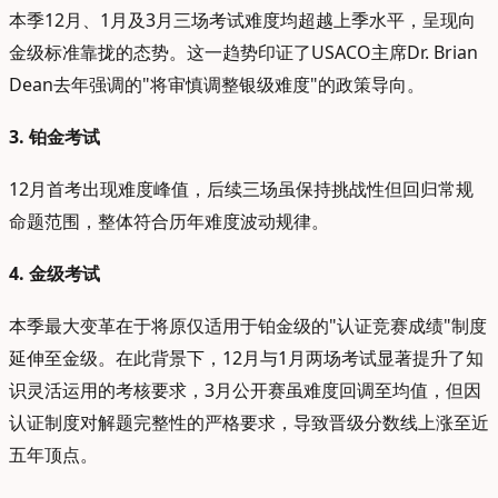
本季12月、1月及3月三场考试难度均超越上季水平，呈现向
金级标准靠拢的态势。这一趋势印证了USACO主席Dr. Brian
Dean去年强调的"将审慎调整银级难度"的政策导向。
3. 铂金考试
12月首考出现难度峰值，后续三场虽保持挑战性但回归常规
命题范围，整体符合历年难度波动规律。
4. 金级考试
本季最大变革在于将原仅适用于铂金级的"认证竞赛成绩"制度
延伸至金级。在此背景下，12月与1月两场考试显著提升了知
识灵活运用的考核要求，3月公开赛虽难度回调至均值，但因
认证制度对解题完整性的严格要求，导致晋级分数线上涨至近
五年顶点。