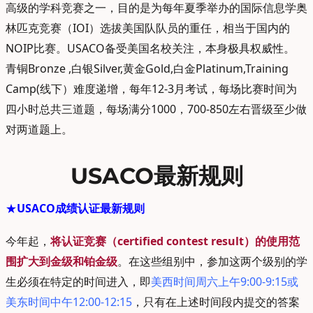
高级的学科竞赛之一，目的是为每年夏季举办的国际信息学奥
林匹克竞赛（IOI）选拔美国队队员的重任，相当于国内的
NOIP比赛。USACO备受美国名校关注，本身极具权威性。
青铜Bronze ,白银Silver,黄金Gold,白金Platinum,Training
Camp(线下）难度递增，每年12-3月考试，每场比赛时间为
四小时总共三道题，每场满分1000，700-850左右晋级至少做
对两道题上。
USACO最新规则
★
USACO成绩认证最新规则
今年起，
将认证竞赛（certified contest result）的使用范
围扩大到金级和铂金级
。在这些组别中，参加这两个级别的学
生必须在特定的时间进入，即
美西时间周六上午9:00-9:15或
美东时间中午12:00-12:15
，只有在上述时间段内提交的答案