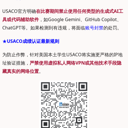
USACO官方明确
在比赛期间禁止使用
任何类型的生成式AI工
具或代码辅助软件
，如Google Gemini、GitHub Copilot、
ChatGPT等。如果检测到有违规，将面临
账号封禁
的处罚。
★
USACO成绩认证最新规则
为防止作弊，针对美国本土学生USACO将实施更严格的IP地
址验证措施，
严禁使用虚拟私人网络VPN或其他技术手段隐
藏真实的网络位置
。