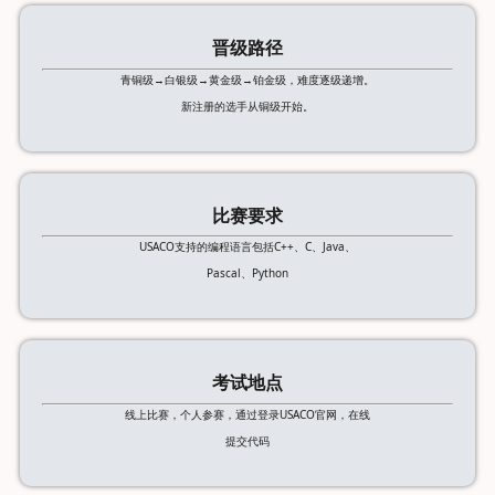
晋级路径
青铜级→白银级→黄金级→铂金级，难度逐级递增。
新注册的选手从铜级开始。
比赛要求
USACO支持的编程语言包括C++、C、Java、
Pascal、Python
考试地点
线上比赛，个人参赛，通过登录USACO官网，在线
提交代码