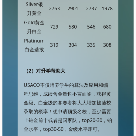
Silver银
2763
2901
2737
1978
升黄金
Gold黄金
729
580
546
680
升白金
Platinum
319
304
335
308
白金选拔
（2）
对升学帮助大
USACO不仅培养学生的算法及应用和编
程思维，成绩含金量也不言而喻，获得黄
金级、白金级的参赛者将大大增加被藤校
录取的概率！想申请顶级名校，至少需要
上铂金前十或者是国家队，top20-30，铂
金水平，top30-50，金级水平即可。