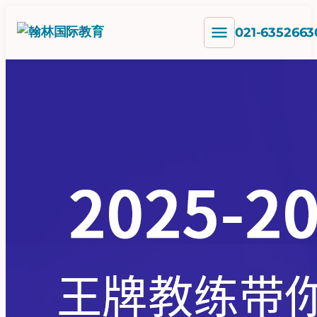
跳
menu
至
021-6352663
内
容