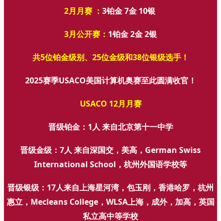
2月月赛 ：
3铂金 7金 10银
3月公开赛：
1铂金 2金 2银
共5位铂金级别、25位金级和38位银级选手！
2025赛季USACO美国计算机奥赛
至此圆满收官！
USACO 12月月赛
晋级铂金：1人 来自北京第十一中学
晋级金级：7人 来自深国交，美高，German Swiss
International School，杭州外国语学校等
晋级银级：17人来自上海星河湾，包玉刚，香港哈罗，杭州
惠立，Mecleans College，WLSA上海，成外，加高，英国
私立高中等学校