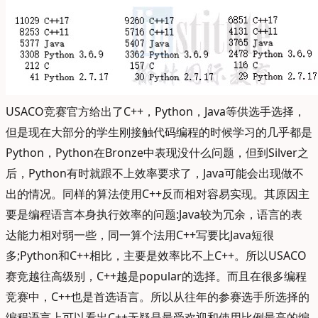
USACO竞赛官方给出了C++，Python，Java等供选手选择，
但是现在大部分的学生刚接触代码编程的时候学习的几乎都是
Python，Python在Bronze中表现没什么问题，但到Silver之
后，Python有时就跟不上效率要求了，Java可能会出现做不
出的情况。同样的算法使用C++反而相对容易实现。其原因主
要是编程语言本身执行效率的问题:Java较为冗余，语言的表
达能力相对弱一些，同一算个法用C++写要比Java短很
多;Python和C++相比，主要是效率比不上C++。所以USACO
赛竞越往高级别，C++越是popular的选择。而且在很多编程
竞赛中，C++也是首选语言。所以从往年的参赛选手所选择的
编程语言上可以看出C++无疑是最受欢迎和使用比例最高的编