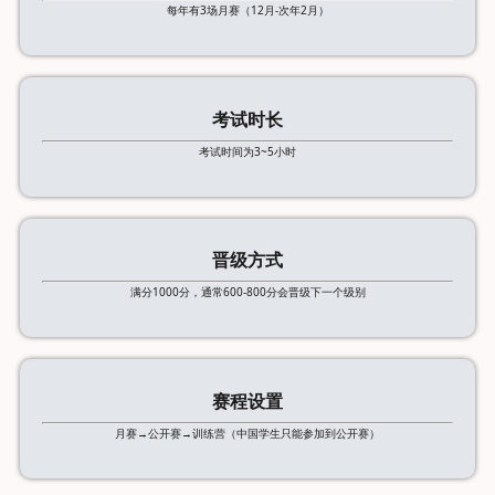
每年有3场月赛（12月-次年2月）
考试时长
考试时间为3~5小时
晋级方式
满分1000分，通常600-800分会晋级下一个级别
赛程设置
月赛→公开赛→训练营（中国学生只能参加到公开赛）