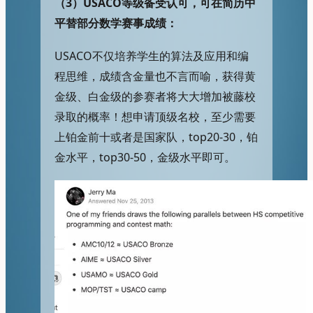
（3）
USACO等级备受认可，可在简历中
平替部分数学赛事成绩：
USACO不仅培养学生的算法及应用和编
程思维，成绩含金量也不言而喻，获得黄
金级、白金级的参赛者将大大增加被藤校
录取的概率！想申请顶级名校，至少需要
上铂金前十或者是国家队，top20-30，铂
金水平，top30-50，金级水平即可。