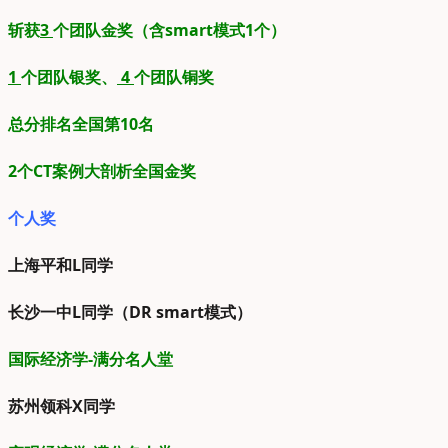
斩获
3
个团队金奖（含smart模式1个）
1
个团队银奖、
4
个团队铜奖
总分排名全国第10名
2个CT案例大剖析全国金奖
个人奖
上海平和L同学
长沙一中L同学（DR smart模式）
国际经济学-满分名人堂
苏州领科X同学