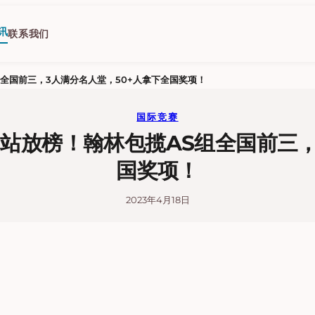
讯
联系我们
组全国前三，3人满分名人堂，50+人拿下全国奖项！
国际竞赛
国站放榜！翰林包揽AS组全国前三
国奖项！
2023年4月18日