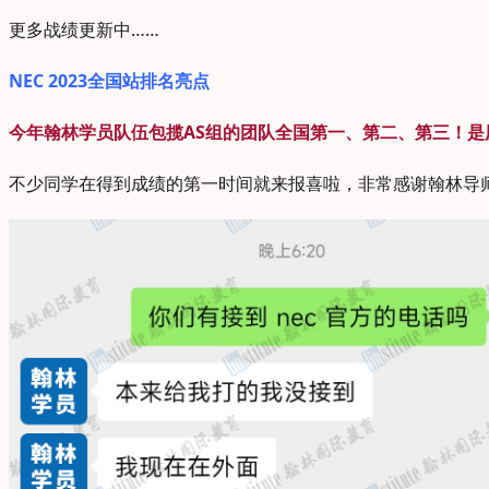
更多战绩更新中……
N
E
C
2023全国站排名亮点
今年翰林学员队伍包揽AS组的
团队全国第一、第二、第三！是
不少同学在得到成绩的第一时间就来报喜啦，非常感谢翰林导