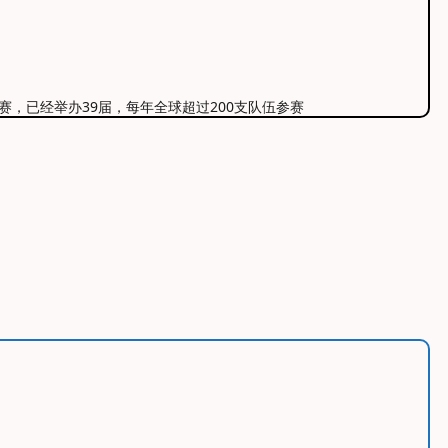
72小时完赛，已经举办39届，每年全球超过200支队伍参赛