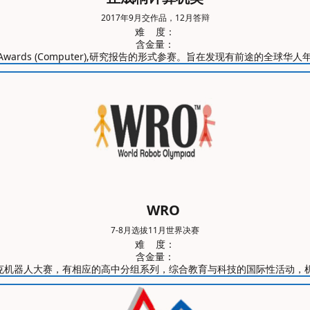
2017年9月交作品，12月答辩
难 度：
含金量：
nce Awards (Computer),研究报告的形式参赛。旨在发现有前途的全球
WRO
7-8月选拔11月世界决赛
难 度：
含金量：
ad国际奥林匹克机器人大赛，有相应的高中分组系列，综合教育与科技的国际性活