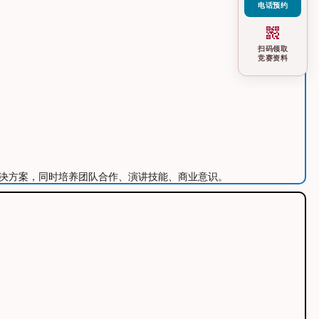
电话预约
qr_code_2
扫码领取
竞赛资料
造特有的解决方案，同时培养团队合作、演讲技能、商业意识。