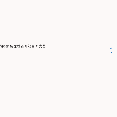
交作品，最终两名优胜者可获百万大奖