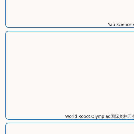
Yau Scie
World Robot Olympi