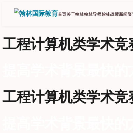
跳
至
首页
关于翰林
翰林导师
翰林战绩
新闻资
内
容
工程计算机类学术竞
提高学术背景最快的
工程计算机类学术竞
提高学术背景最快的