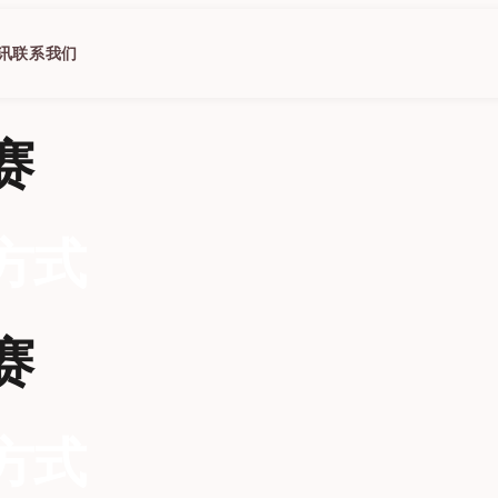
讯
联系我们
赛
方式
赛
方式