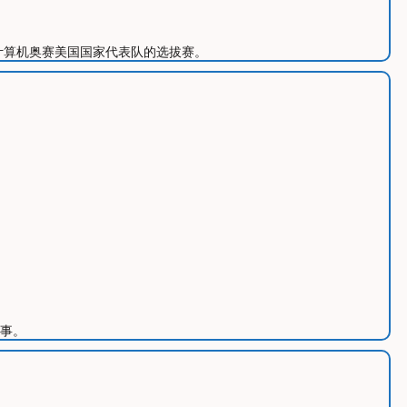
也是计算机奥赛美国国家代表队的选拔赛。
事。