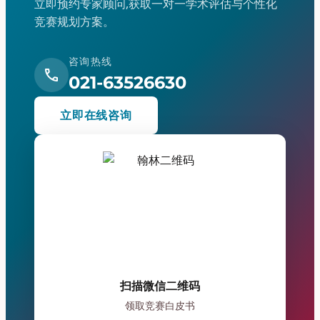
立即预约专家顾问,获取一对一学术评估与个性化
竞赛规划方案。
咨询热线
call
021-63526630
立即在线咨询
扫描微信二维码
领取竞赛白皮书