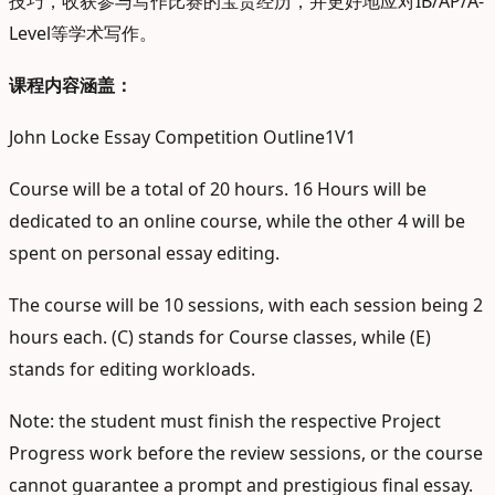
技巧，收获参与写作比赛的宝贵经历，并更好地应对IB/AP/A-
Level等学术写作。
课程内容涵盖：
John Locke Essay Competition Outline1V1
Course will be a total of 20 hours. 16 Hours will be
dedicated to an online course, while the other 4 will be
spent on personal essay editing.
The course will be 10 sessions, with each session being 2
hours each. (C) stands for Course classes, while (E)
stands for editing workloads.
Note: the student must finish the respective Project
Progress work before the review sessions, or the course
cannot guarantee a prompt and prestigious final essay.