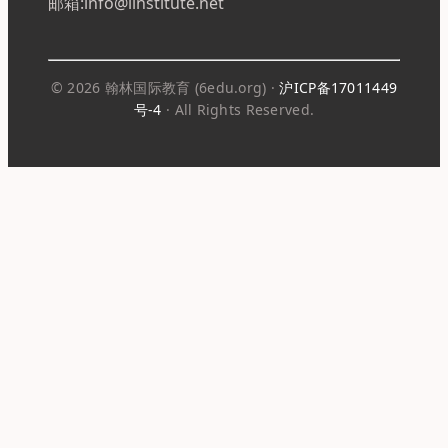
邮箱:info@linstitute.net
© 2026 翰林国际教育 (6edu.org) ·
沪ICP备17011449
号-4
· All Rights Reserved.