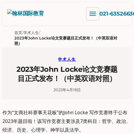
跳
menu
至
021-6352663
内
容
首页
/
学术人生
/
2023年John Locke论文竞赛题目正式发布！（中英双语对
照）
学术人生
2023年John Locke论文竞赛题
目正式发布！（中英双语对照）
2023年4月18日
作为“文商社科赛事天花板”的John Locke 写作竞赛终于公布
2023年题目啦！该写作竞赛主要涉及7类科目：哲学、政治、
经济、历史、心理学、神学以及法学。