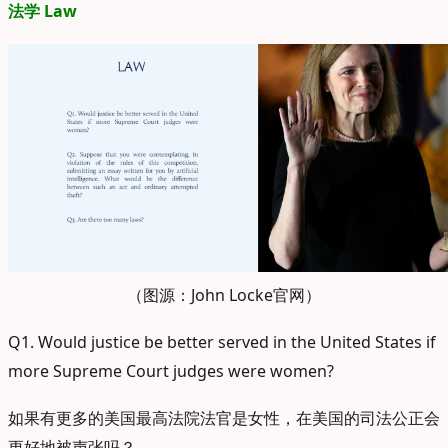
法学 Law
（图源：John Locke官网）
Q1. Would justice be better served in the United States if
more Supreme Court judges were women?
如果有更多的美国最高法院法官是女性，在美国的司法公正会
更好地被声张吗？