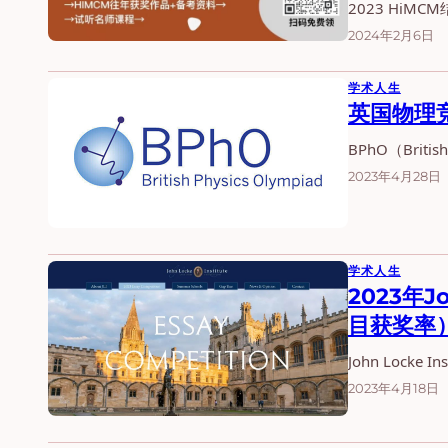
2023 HiM
2024年2月6日
学术人生
英国物理
BPhO（Brit
2023年4月28日
学术人生
2023年
目获奖率
John Locke
2023年4月18日