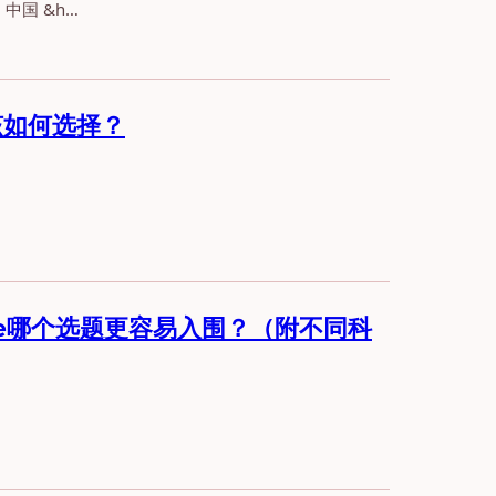
中国 &h…
该如何选择？
Locke哪个选题更容易入围？（附不同科