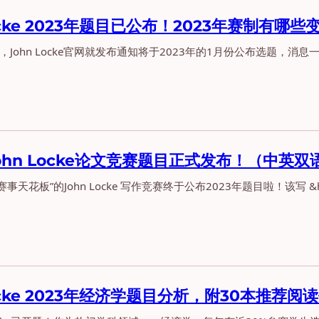
Locke 2023年题目已公布！2023年赛制有哪些
份，John Locke官网就发布通知将于2023年的1月份公布选题，消息一 
John Locke论文竞赛题目正式发布！（中英
事天花板”的John Locke 写作竞赛终于公布2023年题目啦！该写 &he
Locke 2023年经济学题目分析，附30本推荐