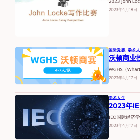
2023 Joh
2023年4月18日
国际竞赛
, 
学术
沃顿商业
WGHS（Wharton
2023年4月17日
学术人生
2023年
IEO国际经济
2023年4月17日