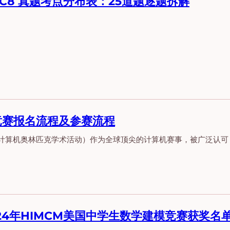
AMC8 真题考点分布表：25道题逐题拆解
O竞赛报名流程及参赛流程
国计算机奥林匹克学术活动）作为全球顶尖的计算机赛事，被广泛认可 
2024年HIMCM美国中学生数学建模竞赛获奖名