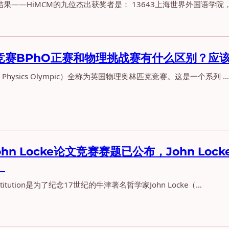
CM结果——HiMCM的九位杰出获奖者是： 13643上海世界外国语学院，
竞赛BPhO正赛和物理挑战赛有什么区别？应
ish Physics Olympic）全称为英国物理奥林匹克竞赛。这是一个系列 …
John Locke论文竞赛赛题已公布，John 
）
 Institution是为了纪念17世纪的牛津著名哲学家John Locke（…