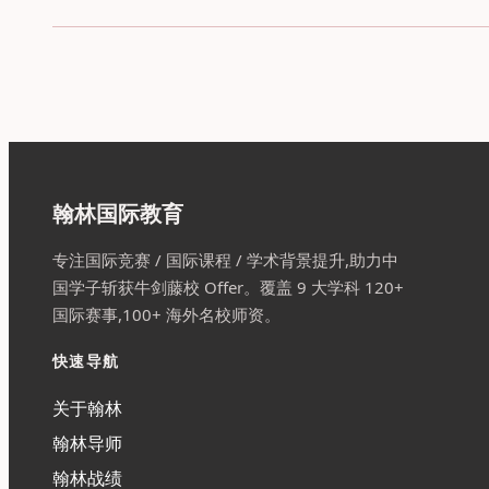
翰林国际教育
专注国际竞赛 / 国际课程 / 学术背景提升,助力中
国学子斩获牛剑藤校 Offer。覆盖 9 大学科 120+
国际赛事,100+ 海外名校师资。
快速导航
关于翰林
翰林导师
翰林战绩