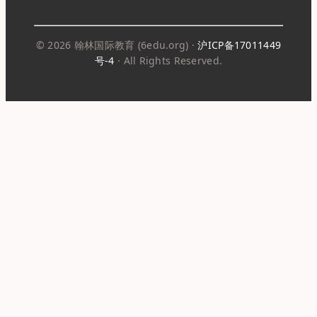
© 2026 翰林国际教育 (6edu.org) ·
沪ICP备17011449
号-4
· All Rights Reserved.