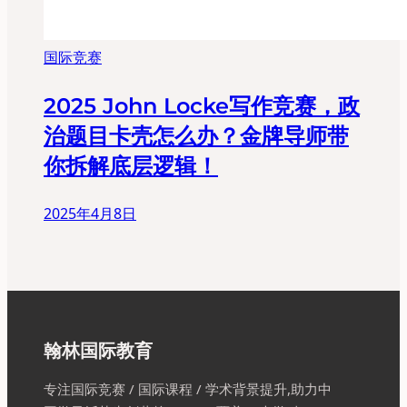
国际竞赛
2025 John Locke写作竞赛，政
治题目卡壳怎么办？金牌导师带
你拆解底层逻辑！
2025年4月8日
翰林国际教育
专注国际竞赛 / 国际课程 / 学术背景提升,助力中