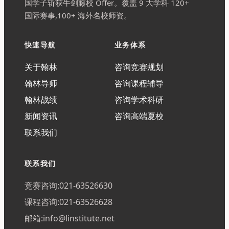
国学子斩获牛剑藤校 Offer。覆盖 9 大学科 120+
国际赛事,100+ 海外名校师资。
快速导航
业务体系
关于翰林
咨询竞赛规划
翰林导师
咨询课程辅导
翰林战绩
咨询学术科研
新闻资讯
咨询高端夏校
联系我们
联系我们
竞赛咨询:021-63526630
课程咨询:021-63526628
邮箱:info@linstitute.net