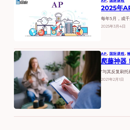
AP
, 
国际课程
2025年
每年5月，成千上
2025年3月4日
AP
, 
国际课程
, 
爬藤神器
“与其反复刷托
2021年2月1日