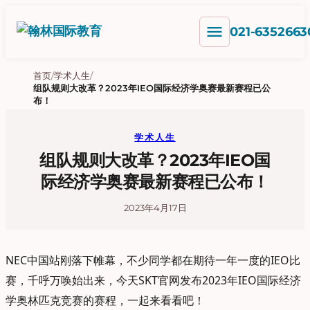
跳
menu
至
021-6352663
内
容
首页
/
学术人生
/
组队规则大改革？2023年IEO国际经济学奥赛最新赛程已公
布！
学术人生
组队规则大改革？2023年IEO国
际经济学奥赛最新赛程已公布！
2023年4月17日
NEC中国站刚落下帷幕，不少同学都在期待一年一度的IEO比
赛，千呼万唤始出来，今天SKT官网发布2023年IEO国际经济
学奥林匹克竞赛的赛程，一起来看看吧！